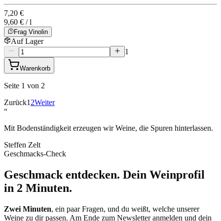
7,20 €
9,60 € / l
Frag Vinolin
Auf Lager
1
Warenkorb
Seite 1 von 2
Zurück
1
2
Weiter
“
Mit Bodenständigkeit erzeugen wir Weine, die Spuren hinterlassen.
Steffen Zelt
Geschmacks-Check
Geschmack entdecken.
Dein Weinprofil
in 2 Minuten.
Zwei Minuten
, ein paar Fragen, und du weißt, welche unserer
Weine zu dir passen. Am Ende zum Newsletter anmelden und dein