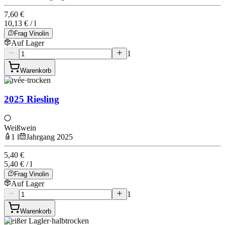
7,60 €
10,13 € / l
Frag Vinolin
Auf Lager
1
Warenkorb
Cuvée
·
trocken
2025 Riesling
Weißwein
1 l
Jahrgang 2025
5,40 €
5,40 € / l
Frag Vinolin
Auf Lager
1
Warenkorb
Weißer Lagler
·
halbtrocken