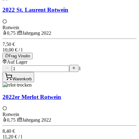
2022 St. Laurent Rotwein
Rotwein
0,75 l
Jahrgang 2022
7,50 €
10,00 € / l
Frag Vinolin
Auf Lager
1
Warenkorb
Merlot
·
trocken
2022er Merlot Rotwein
Rotwein
0,75 l
Jahrgang 2022
8,40 €
11,20 € / l