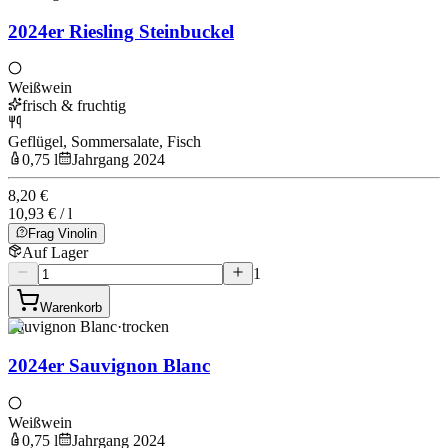
2024er Riesling Steinbuckel
Weißwein
frisch & fruchtig
Geflügel, Sommersalate, Fisch
0,75 l
Jahrgang 2024
8,20 €
10,93 € / l
Frag Vinolin
Auf Lager
1
Warenkorb
Sauvignon Blanc
·
trocken
2024er Sauvignon Blanc
Weißwein
0,75 l
Jahrgang 2024