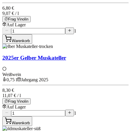
6,80 €
9,07 € / l
Frag Vinolin
Auf Lager
1
Warenkorb
Gelber Muskateller
·
trocken
2025er Gelber Muskateller
Weißwein
0,75 l
Jahrgang 2025
8,30 €
11,07 € / l
Frag Vinolin
Auf Lager
1
Warenkorb
Goldmuskateller
·
süß