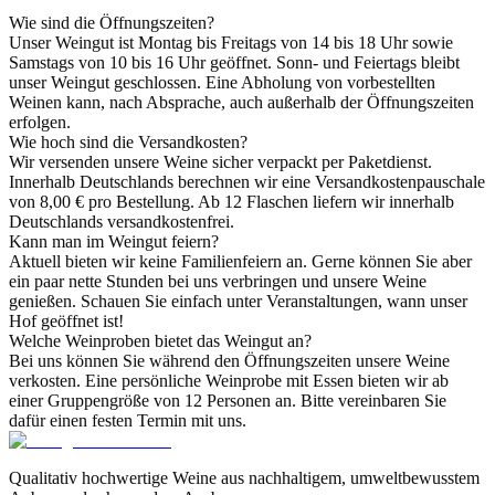
Wie sind die Öffnungszeiten?
Unser Weingut ist Montag bis Freitags von 14 bis 18 Uhr sowie
Samstags von 10 bis 16 Uhr geöffnet. Sonn- und Feiertags bleibt
unser Weingut geschlossen. Eine Abholung von vorbestellten
Weinen kann, nach Absprache, auch außerhalb der Öffnungszeiten
erfolgen.
Wie hoch sind die Versandkosten?
Wir versenden unsere Weine sicher verpackt per Paketdienst.
Innerhalb Deutschlands berechnen wir eine Versandkostenpauschale
von 8,00 € pro Bestellung. Ab 12 Flaschen liefern wir innerhalb
Deutschlands versandkostenfrei.
Kann man im Weingut feiern?
Aktuell bieten wir keine Familienfeiern an. Gerne können Sie aber
ein paar nette Stunden bei uns verbringen und unsere Weine
genießen. Schauen Sie einfach unter Veranstaltungen, wann unser
Hof geöffnet ist!
Welche Weinproben bietet das Weingut an?
Bei uns können Sie während den Öffnungszeiten unsere Weine
verkosten. Eine persönliche Weinprobe mit Essen bieten wir ab
einer Gruppengröße von 12 Personen an. Bitte vereinbaren Sie
dafür einen festen Termin mit uns.
Qualitativ hochwertige Weine aus nachhaltigem, umweltbewusstem