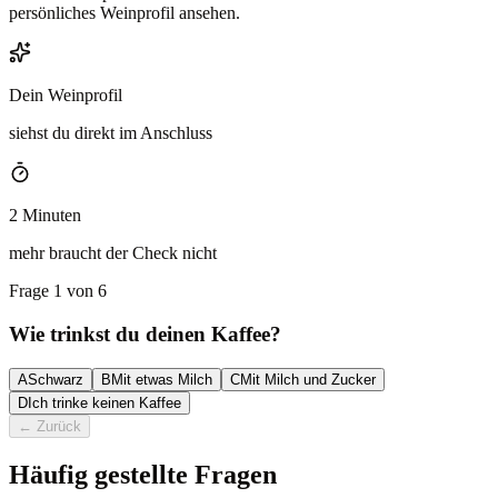
persönliches Weinprofil ansehen.
Dein Weinprofil
siehst du direkt im Anschluss
2 Minuten
mehr braucht der Check nicht
Frage 1 von 6
Wie trinkst du deinen Kaffee?
A
Schwarz
B
Mit etwas Milch
C
Mit Milch und Zucker
D
Ich trinke keinen Kaffee
←
Zurück
Häufig gestellte Fragen