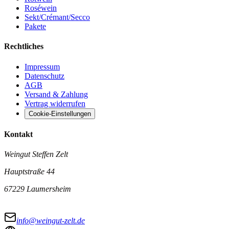
Roséwein
Sekt/Crémant/Secco
Pakete
Rechtliches
Impressum
Datenschutz
AGB
Versand & Zahlung
Vertrag widerrufen
Cookie-Einstellungen
Kontakt
Weingut Steffen Zelt
Hauptstraße 44
67229 Laumersheim
info@weingut-zelt.de