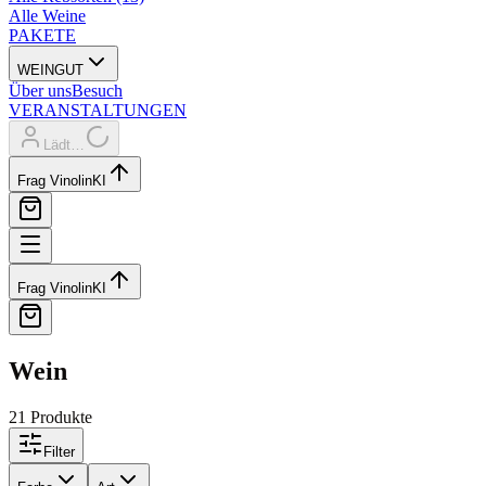
Alle Weine
PAKETE
WEINGUT
Über uns
Besuch
VERANSTALTUNGEN
Lädt…
Frag Vinolin
KI
Frag Vinolin
KI
Wein
21 Produkte
Filter