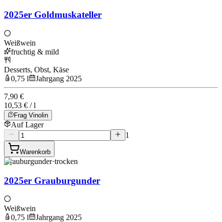
2025er Goldmuskateller
Weißwein
fruchtig & mild
Desserts, Obst, Käse
0,75 l
Jahrgang 2025
7,90 €
10,53 € / l
Frag Vinolin
Auf Lager
1
Warenkorb
Grauburgunder
·
trocken
2025er Grauburgunder
Weißwein
0,75 l
Jahrgang 2025