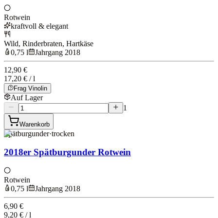
Rotwein
kraftvoll & elegant
Wild, Rinderbraten, Hartkäse
0,75 l
Jahrgang 2018
12,90 €
17,20 € / l
Frag Vinolin
Auf Lager
1
Warenkorb
Spätburgunder
·
trocken
2018er Spätburgunder Rotwein
Rotwein
0,75 l
Jahrgang 2018
6,90 €
9,20 € / l