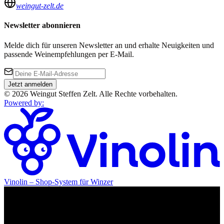
weingut-zelt.de
Newsletter abonnieren
Melde dich für unseren Newsletter an und erhalte Neuigkeiten und
passende Weinempfehlungen per E-Mail.
Jetzt anmelden
©
2026
Weingut Steffen Zelt
.
Alle Rechte vorbehalten.
Powered by
:
Vinolin –
Shop-System für Winzer