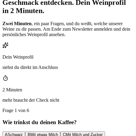
Geschmack entdecken.
Dein Weinprofil
in 2 Minuten.
Zwei Minuten
, ein paar Fragen, und du weißt, welche unserer
Weine zu dir passen. Am Ende zum Newsletter anmelden und dein
persönliches Weinprofil ansehen.
Dein Weinprofil
siehst du direkt im Anschluss
2 Minuten
mehr braucht der Check nicht
Frage 1 von 6
Wie trinkst du deinen Kaffee?
A
Schwarz
B
Mit etwas Milch
C
Mit Milch und Zucker