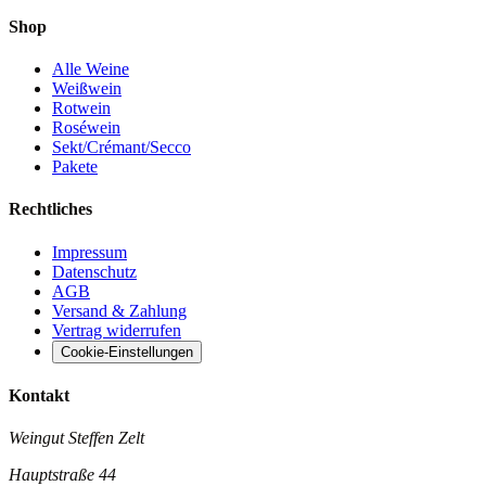
Shop
Alle Weine
Weißwein
Rotwein
Roséwein
Sekt/Crémant/Secco
Pakete
Rechtliches
Impressum
Datenschutz
AGB
Versand & Zahlung
Vertrag widerrufen
Cookie-Einstellungen
Kontakt
Weingut Steffen Zelt
Hauptstraße 44