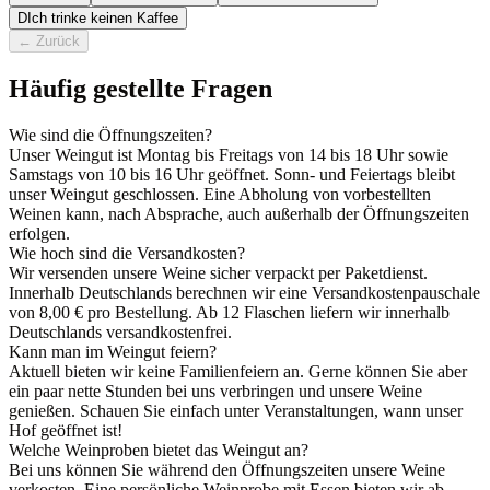
D
Ich trinke keinen Kaffee
←
Zurück
Häufig gestellte Fragen
Wie sind die Öffnungszeiten?
Unser Weingut ist Montag bis Freitags von 14 bis 18 Uhr sowie
Samstags von 10 bis 16 Uhr geöffnet. Sonn- und Feiertags bleibt
unser Weingut geschlossen. Eine Abholung von vorbestellten
Weinen kann, nach Absprache, auch außerhalb der Öffnungszeiten
erfolgen.
Wie hoch sind die Versandkosten?
Wir versenden unsere Weine sicher verpackt per Paketdienst.
Innerhalb Deutschlands berechnen wir eine Versandkostenpauschale
von 8,00 € pro Bestellung. Ab 12 Flaschen liefern wir innerhalb
Deutschlands versandkostenfrei.
Kann man im Weingut feiern?
Aktuell bieten wir keine Familienfeiern an. Gerne können Sie aber
ein paar nette Stunden bei uns verbringen und unsere Weine
genießen. Schauen Sie einfach unter Veranstaltungen, wann unser
Hof geöffnet ist!
Welche Weinproben bietet das Weingut an?
Bei uns können Sie während den Öffnungszeiten unsere Weine
verkosten. Eine persönliche Weinprobe mit Essen bieten wir ab