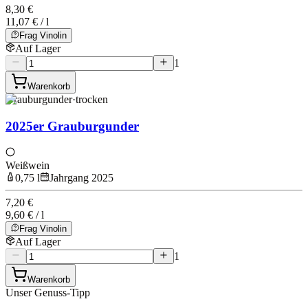
8,30 €
11,07 € / l
Frag Vinolin
Auf Lager
1
Warenkorb
Grauburgunder
·
trocken
2025er Grauburgunder
Weißwein
0,75 l
Jahrgang 2025
7,20 €
9,60 € / l
Frag Vinolin
Auf Lager
1
Warenkorb
Unser Genuss-Tipp