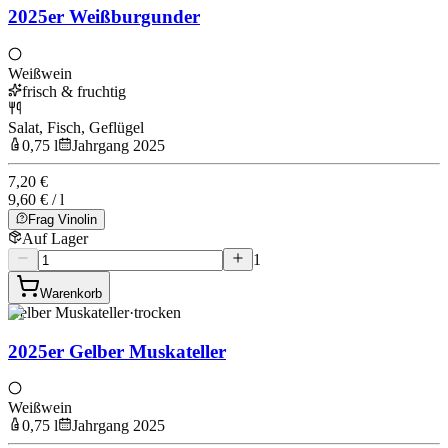
2025er Weißburgunder
Weißwein
frisch & fruchtig
Salat, Fisch, Geflügel
0,75 l
Jahrgang 2025
7,20 €
9,60 € / l
Frag Vinolin
Auf Lager
1
Warenkorb
Gelber Muskateller
·
trocken
2025er Gelber Muskateller
Weißwein
0,75 l
Jahrgang 2025