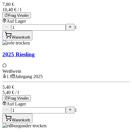
7,80 €
10,40 € / l
Frag Vinolin
Auf Lager
1
Warenkorb
Cuvée
·
trocken
2025 Riesling
Weißwein
1 l
Jahrgang 2025
5,40 €
5,40 € / l
Frag Vinolin
Auf Lager
1
Warenkorb
Weißburgunder
·
trocken