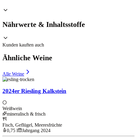
Nährwerte & Inhaltsstoffe
Kunden kauften auch
Ähnliche Weine
Alle Weine
Riesling
·
trocken
2024er Riesling Kalkstein
Weißwein
mineralisch & frisch
Fisch, Geflügel, Meeresfrüchte
0,75 l
Jahrgang 2024