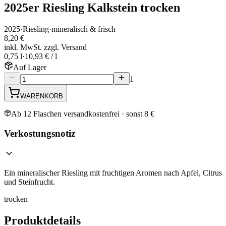
2025er Riesling Kalkstein trocken
2025
·
Riesling
·
mineralisch & frisch
8,20 €
inkl. MwSt. zzgl. Versand
0,75 l
·
10,93 € / l
Auf Lager
1
WARENKORB
Ab 12 Flaschen versandkostenfrei · sonst 8 €
Verkostungsnotiz
Ein mineralischer Riesling mit fruchtigen Aromen nach Apfel, Citrus
und Steinfrucht.
trocken
Produktdetails