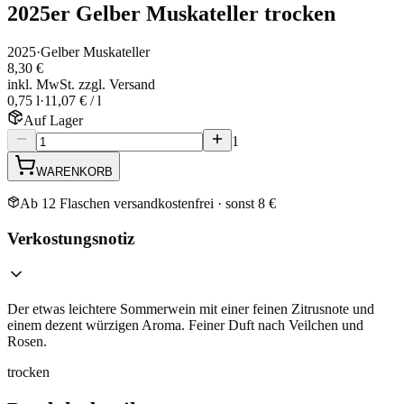
2025er Gelber Muskateller trocken
2025
·
Gelber Muskateller
8,30 €
inkl. MwSt. zzgl. Versand
0,75 l
·
11,07 € / l
Auf Lager
1
WARENKORB
Ab 12 Flaschen versandkostenfrei · sonst 8 €
Verkostungsnotiz
Der etwas leichtere Sommerwein mit einer feinen Zitrusnote und
einem dezent würzigen Aroma. Feiner Duft nach Veilchen und
Rosen.
trocken