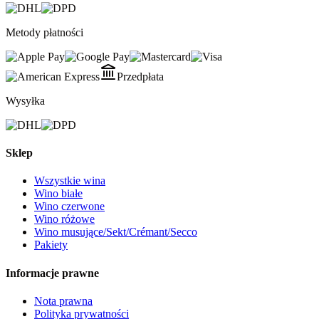
Metody płatności
Przedpłata
Wysyłka
Sklep
Wszystkie wina
Wino białe
Wino czerwone
Wino różowe
Wino musujące/Sekt/Crémant/Secco
Pakiety
Informacje prawne
Nota prawna
Polityka prywatności