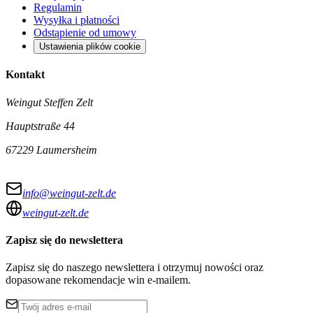
Regulamin
Wysyłka i płatności
Odstąpienie od umowy
Ustawienia plików cookie
Kontakt
Weingut Steffen Zelt
Hauptstraße 44
67229 Laumersheim
info@weingut-zelt.de
weingut-zelt.de
Zapisz się do newslettera
Zapisz się do naszego newslettera i otrzymuj nowości oraz
dopasowane rekomendacje win e-mailem.