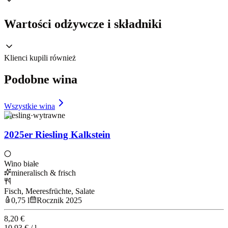
Wartości odżywcze i składniki
Klienci kupili również
Podobne wina
Wszystkie wina
Riesling
·
wytrawne
2025er Riesling Kalkstein
Wino białe
mineralisch & frisch
Fisch, Meeresfrüchte, Salate
0,75 l
Rocznik 2025
8,20 €
10,93 € / l