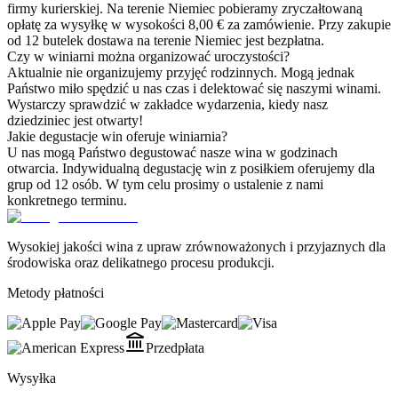
firmy kurierskiej. Na terenie Niemiec pobieramy zryczałtowaną
opłatę za wysyłkę w wysokości 8,00 € za zamówienie. Przy zakupie
od 12 butelek dostawa na terenie Niemiec jest bezpłatna.
Czy w winiarni można organizować uroczystości?
Aktualnie nie organizujemy przyjęć rodzinnych. Mogą jednak
Państwo miło spędzić u nas czas i delektować się naszymi winami.
Wystarczy sprawdzić w zakładce wydarzenia, kiedy nasz
dziedziniec jest otwarty!
Jakie degustacje win oferuje winiarnia?
U nas mogą Państwo degustować nasze wina w godzinach
otwarcia. Indywidualną degustację win z posiłkiem oferujemy dla
grup od 12 osób. W tym celu prosimy o ustalenie z nami
konkretnego terminu.
Wysokiej jakości wina z upraw zrównoważonych i przyjaznych dla
środowiska oraz delikatnego procesu produkcji.
Metody płatności
Przedpłata
Wysyłka