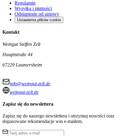
Regulamin
Wysyłka i płatności
Odstąpienie od umowy
Ustawienia plików cookie
Kontakt
Weingut Steffen Zelt
Hauptstraße 44
67229 Laumersheim
info@weingut-zelt.de
weingut-zelt.de
Zapisz się do newslettera
Zapisz się do naszego newslettera i otrzymuj nowości oraz
dopasowane rekomendacje win e-mailem.