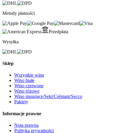
Metody płatności
Przedpłata
Wysyłka
Sklep
Wszystkie wina
Wino białe
Wino czerwone
Wino różowe
Wino musujące/Sekt/Crémant/Secco
Pakiety
Informacje prawne
Nota prawna
Polityka prywatności