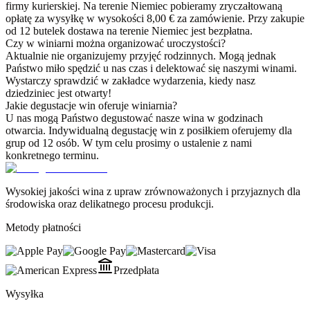
firmy kurierskiej. Na terenie Niemiec pobieramy zryczałtowaną
opłatę za wysyłkę w wysokości 8,00 € za zamówienie. Przy zakupie
od 12 butelek dostawa na terenie Niemiec jest bezpłatna.
Czy w winiarni można organizować uroczystości?
Aktualnie nie organizujemy przyjęć rodzinnych. Mogą jednak
Państwo miło spędzić u nas czas i delektować się naszymi winami.
Wystarczy sprawdzić w zakładce wydarzenia, kiedy nasz
dziedziniec jest otwarty!
Jakie degustacje win oferuje winiarnia?
U nas mogą Państwo degustować nasze wina w godzinach
otwarcia. Indywidualną degustację win z posiłkiem oferujemy dla
grup od 12 osób. W tym celu prosimy o ustalenie z nami
konkretnego terminu.
Wysokiej jakości wina z upraw zrównoważonych i przyjaznych dla
środowiska oraz delikatnego procesu produkcji.
Metody płatności
Przedpłata
Wysyłka