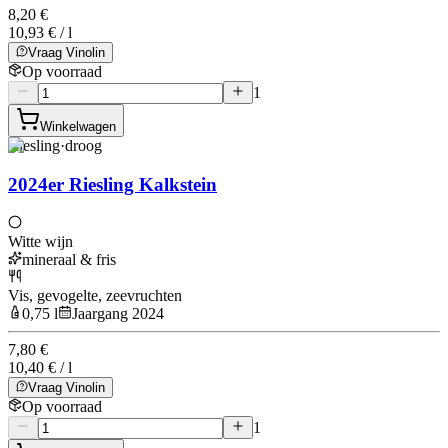
8,20 €
10,93 € / l
Vraag Vinolin
Op voorraad
1
Winkelwagen
Riesling
·
droog
2024er Riesling Kalkstein
Witte wijn
mineraal & fris
Vis, gevogelte, zeevruchten
0,75 l
Jaargang 2024
7,80 €
10,40 € / l
Vraag Vinolin
Op voorraad
1