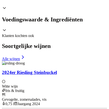
Voedingswaarde & Ingrediënten
Klanten kochten ook
Soortgelijke wijnen
Alle wijnen
Riesling
·
droog
2024er Riesling Steinbuckel
Witte wijn
fris & fruitig
Gevogelte, zomersalades, vis
0,75 l
Jaargang 2024