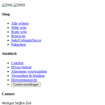
Shop
Alle wijnen
Witte wijn
Rode wijn
Roséwijn
Sekt/Crémant/Secco
Pakketten
Juridisch
Colofon
Privacybeleid
Algemene voorwaarden
Verzending & betaling
Herroepingsrecht
Cookie-instellingen
Contact
Weingut Steffen Zelt