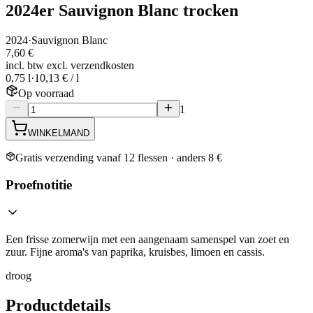
2024er Sauvignon Blanc trocken
2024
·
Sauvignon Blanc
7,60 €
incl. btw excl. verzendkosten
0,75 l
·
10,13 € / l
Op voorraad
1
WINKELMAND
Gratis verzending vanaf 12 flessen · anders 8 €
Proefnotitie
Een frisse zomerwijn met een aangenaam samenspel van zoet en
zuur. Fijne aroma's van paprika, kruisbes, limoen en cassis.
droog
Productdetails