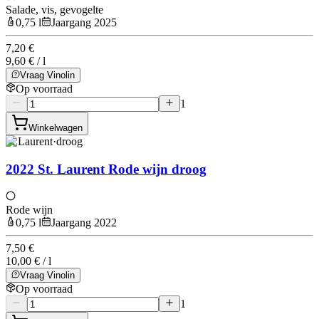
Salade, vis, gevogelte
0,75 l
Jaargang 2025
7,20 €
9,60 € / l
Vraag Vinolin
Op voorraad
1
Winkelwagen
St Laurent
·
droog
2022 St. Laurent Rode wijn droog
Rode wijn
0,75 l
Jaargang 2022
7,50 €
10,00 € / l
Vraag Vinolin
Op voorraad
1