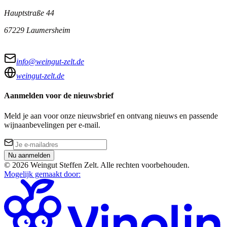
Hauptstraße 44
67229 Laumersheim
info@weingut-zelt.de
weingut-zelt.de
Aanmelden voor de nieuwsbrief
Meld je aan voor onze nieuwsbrief en ontvang nieuws en passende
wijnaanbevelingen per e-mail.
Nu aanmelden
©
2026
Weingut Steffen Zelt
.
Alle rechten voorbehouden.
Mogelijk gemaakt door
: