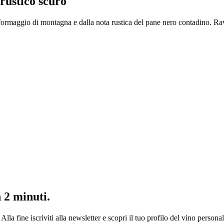
rustico scuro
 formaggio di montagna e dalla nota rustica del pane nero contadino. Ra
n 2 minuti.
Alla fine iscriviti alla newsletter e scopri il tuo profilo del vino personal