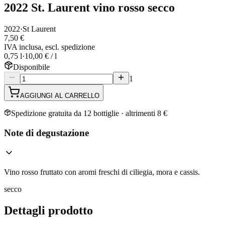
2022 St. Laurent vino rosso secco
2022
·
St Laurent
7,50 €
IVA inclusa, escl. spedizione
0,75 l
·
10,00 € / l
Disponibile
1
AGGIUNGI AL CARRELLO
Spedizione gratuita da 12 bottiglie · altrimenti 8 €
Note di degustazione
Vino rosso fruttato con aromi freschi di ciliegia, mora e cassis.
secco
Dettagli prodotto