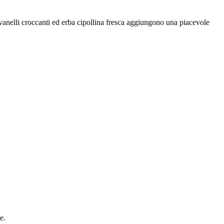
vanelli croccanti ed erba cipollina fresca aggiungono una piacevole
e.