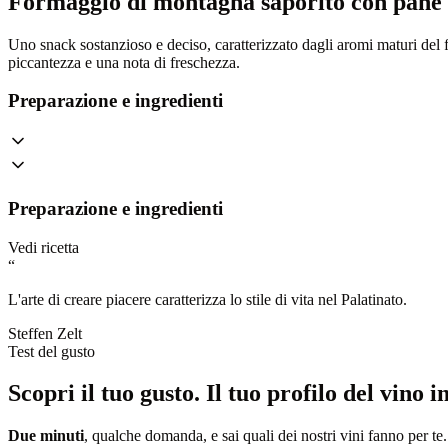
Formaggio di montagna saporito con pane 
Uno snack sostanzioso e deciso, caratterizzato dagli aromi maturi del
piccantezza e una nota di freschezza.
Preparazione e ingredienti
Preparazione e ingredienti
Vedi ricetta
“
L'arte di creare piacere caratterizza lo stile di vita nel Palatinato.
Steffen Zelt
Test del gusto
Scopri il tuo gusto.
Il tuo profilo del vino i
Due minuti
, qualche domanda, e sai quali dei nostri vini fanno per te. 