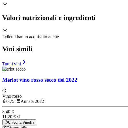
Valori nutrizionali e ingredienti
I clienti hanno acquistato anche
Vini simili
Tutti i vini
Merlot
·
secco
Merlot vino rosso secco del 2022
Vino rosso
0,75 l
Annata 2022
8,40 €
11,20 € / l
Chiedi a Vinolin
Disponibile