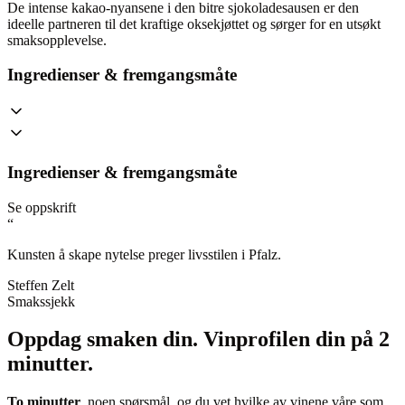
De intense kakao-nyansene i den bitre sjokoladesausen er den
ideelle partneren til det kraftige oksekjøttet og sørger for en utsøkt
smaksopplevelse.
Ingredienser & fremgangsmåte
Ingredienser & fremgangsmåte
Se oppskrift
“
Kunsten å skape nytelse preger livsstilen i Pfalz.
Steffen Zelt
Smakssjekk
Oppdag smaken din.
Vinprofilen din på 2
minutter.
To minutter
, noen spørsmål, og du vet hvilke av vinene våre som