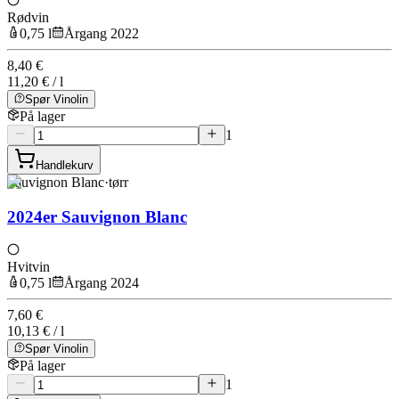
Rødvin
0,75 l
Årgang 2022
8,40 €
11,20 € / l
Spør Vinolin
På lager
1
Handlekurv
Sauvignon Blanc
·
tørr
2024er Sauvignon Blanc
Hvitvin
0,75 l
Årgang 2024
7,60 €
10,13 € / l
Spør Vinolin
På lager
1