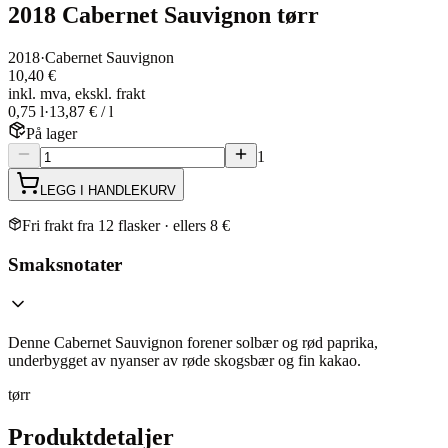
2018 Cabernet Sauvignon tørr
2018
·
Cabernet Sauvignon
10,40 €
inkl. mva, ekskl. frakt
0,75 l
·
13,87 € / l
På lager
1
LEGG I HANDLEKURV
Fri frakt fra 12 flasker · ellers 8 €
Smaksnotater
Denne Cabernet Sauvignon forener solbær og rød paprika,
underbygget av nyanser av røde skogsbær og fin kakao.
tørr
Produktdetaljer