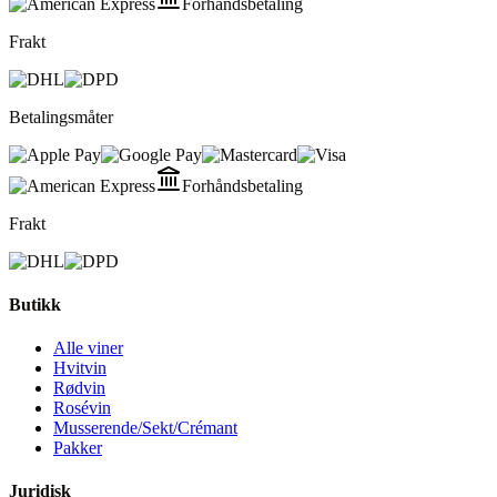
Forhåndsbetaling
Frakt
Betalingsmåter
Forhåndsbetaling
Frakt
Butikk
Alle viner
Hvitvin
Rødvin
Rosévin
Musserende/Sekt/Crémant
Pakker
Juridisk