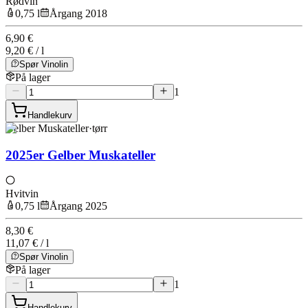
Rødvin
0,75 l
Årgang 2018
6,90 €
9,20 € / l
Spør Vinolin
På lager
1
Handlekurv
Gelber Muskateller
·
tørr
2025er Gelber Muskateller
Hvitvin
0,75 l
Årgang 2025
8,30 €
11,07 € / l
Spør Vinolin
På lager
1
Handlekurv