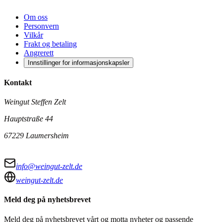
Om oss
Personvern
Vilkår
Frakt og betaling
Angrerett
Innstillinger for informasjonskapsler
Kontakt
Weingut Steffen Zelt
Hauptstraße 44
67229 Laumersheim
info@weingut-zelt.de
weingut-zelt.de
Meld deg på nyhetsbrevet
Meld deg på nyhetsbrevet vårt og motta nyheter og passende