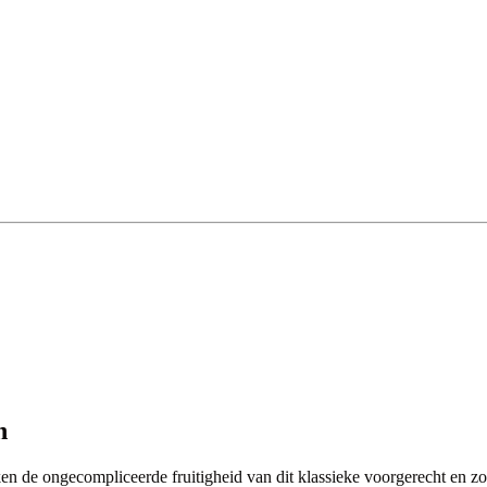
n
ken de ongecompliceerde fruitigheid van dit klassieke voorgerecht en 