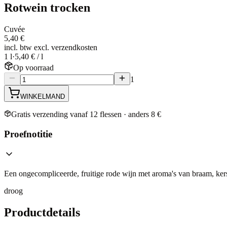
Rotwein trocken
Cuvée
5,40 €
incl. btw excl. verzendkosten
1 l
·
5,40 € / l
Op voorraad
1
WINKELMAND
Gratis verzending vanaf 12 flessen · anders 8 €
Proefnotitie
Een ongecompliceerde, fruitige rode wijn met aroma's van braam, ker
droog
Productdetails