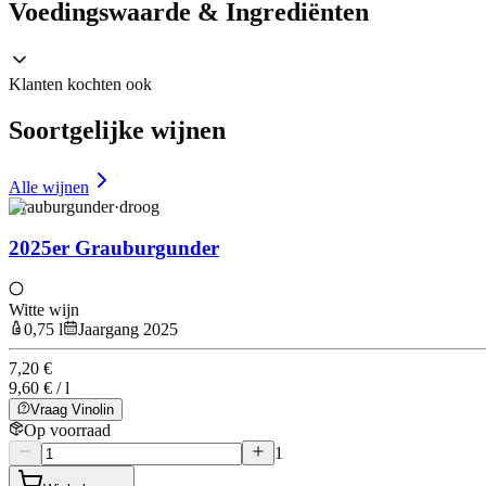
Voedingswaarde & Ingrediënten
Klanten kochten ook
Soortgelijke wijnen
Alle wijnen
Grauburgunder
·
droog
2025er Grauburgunder
Witte wijn
0,75 l
Jaargang 2025
7,20 €
9,60 € / l
Vraag Vinolin
Op voorraad
1