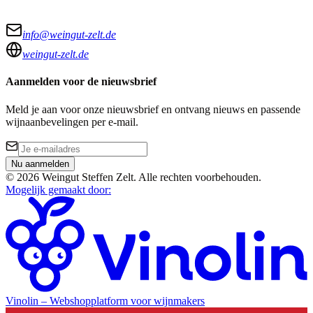
info@weingut-zelt.de
weingut-zelt.de
Aanmelden voor de nieuwsbrief
Meld je aan voor onze nieuwsbrief en ontvang nieuws en passende
wijnaanbevelingen per e-mail.
Nu aanmelden
©
2026
Weingut Steffen Zelt
.
Alle rechten voorbehouden.
Mogelijk gemaakt door
:
Vinolin –
Webshopplatform voor wijnmakers