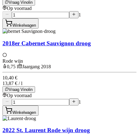
Vraag Vinolin
Op voorraad
1
Winkelwagen
Cabernet Sauvignon
·
droog
2018er Cabernet Sauvignon droog
Rode wijn
0,75 l
Jaargang 2018
10,40 €
13,87 € / l
Vraag Vinolin
Op voorraad
1
Winkelwagen
St Laurent
·
droog
2022 St. Laurent Rode wijn droog