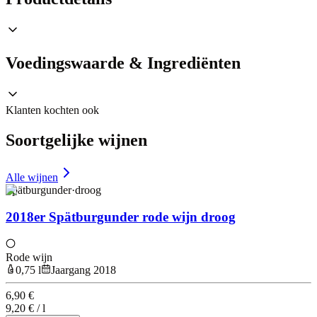
Voedingswaarde & Ingrediënten
Klanten kochten ook
Soortgelijke wijnen
Alle wijnen
Spätburgunder
·
droog
2018er Spätburgunder rode wijn droog
Rode wijn
0,75 l
Jaargang 2018
6,90 €
9,20 € / l