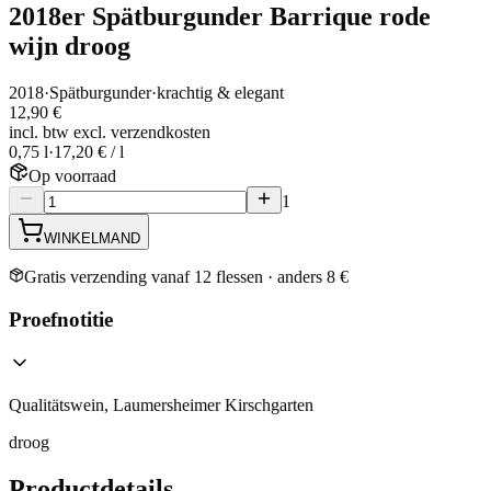
2018er Spätburgunder Barrique rode
wijn droog
2018
·
Spätburgunder
·
krachtig & elegant
12,90 €
incl. btw excl. verzendkosten
0,75 l
·
17,20 € / l
Op voorraad
1
WINKELMAND
Gratis verzending vanaf 12 flessen · anders 8 €
Proefnotitie
Qualitätswein, Laumersheimer Kirschgarten
droog
Productdetails