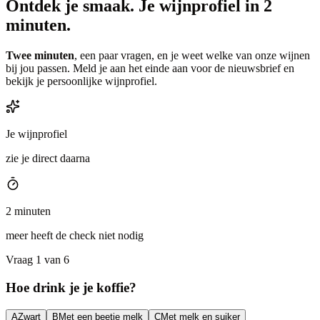
Ontdek je smaak.
Je wijnprofiel in 2
minuten.
Twee minuten
, een paar vragen, en je weet welke van onze wijnen
bij jou passen. Meld je aan het einde aan voor de nieuwsbrief en
bekijk je persoonlijke wijnprofiel.
Je wijnprofiel
zie je direct daarna
2 minuten
meer heeft de check niet nodig
Vraag 1 van 6
Hoe drink je je koffie?
A
Zwart
B
Met een beetje melk
C
Met melk en suiker