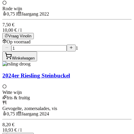
Rode wijn
0,75 l
Jaargang 2022
7,50 €
10,00 € / l
Vraag Vinolin
Op voorraad
1
Winkelwagen
Riesling
·
droog
2024er Riesling Steinbuckel
Witte wijn
fris & fruitig
Gevogelte, zomersalades, vis
0,75 l
Jaargang 2024
8,20 €
10,93 € / l