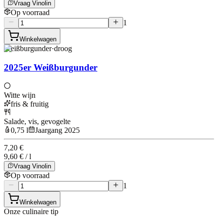
Vraag Vinolin
Op voorraad
1
Winkelwagen
Weißburgunder
·
droog
2025er Weißburgunder
Witte wijn
fris & fruitig
Salade, vis, gevogelte
0,75 l
Jaargang 2025
7,20 €
9,60 € / l
Vraag Vinolin
Op voorraad
1
Winkelwagen
Onze culinaire tip