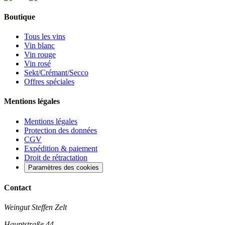
Boutique
Tous les vins
Vin blanc
Vin rouge
Vin rosé
Sekt/Crémant/Secco
Offres spéciales
Mentions légales
Mentions légales
Protection des données
CGV
Expédition & paiement
Droit de rétractation
Paramètres des cookies
Contact
Weingut Steffen Zelt
Hauptstraße 44