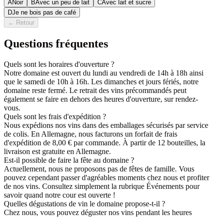
A
Noir
B
Avec un peu de lait
C
Avec lait et sucre
D
Je ne bois pas de café
←
Retour
Questions fréquentes
Quels sont les horaires d'ouverture ?
Notre domaine est ouvert du lundi au vendredi de 14h à 18h ainsi
que le samedi de 10h à 16h. Les dimanches et jours fériés, notre
domaine reste fermé. Le retrait des vins précommandés peut
également se faire en dehors des heures d'ouverture, sur rendez-
vous.
Quels sont les frais d'expédition ?
Nous expédions nos vins dans des emballages sécurisés par service
de colis. En Allemagne, nous facturons un forfait de frais
d'expédition de 8,00 € par commande. À partir de 12 bouteilles, la
livraison est gratuite en Allemagne.
Est-il possible de faire la fête au domaine ?
Actuellement, nous ne proposons pas de fêtes de famille. Vous
pouvez cependant passer d'agréables moments chez nous et profiter
de nos vins. Consultez simplement la rubrique Événements pour
savoir quand notre cour est ouverte !
Quelles dégustations de vin le domaine propose-t-il ?
Chez nous, vous pouvez déguster nos vins pendant les heures