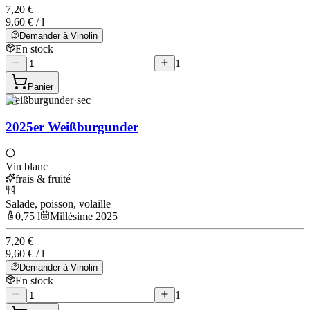
7,20 €
9,60 € / l
Demander à Vinolin
En stock
1
Panier
Weißburgunder
·
sec
2025er Weißburgunder
Vin blanc
frais & fruité
Salade, poisson, volaille
0,75 l
Millésime 2025
7,20 €
9,60 € / l
Demander à Vinolin
En stock
1