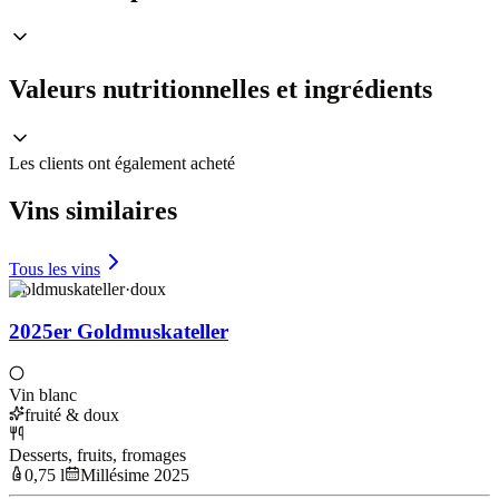
Valeurs nutritionnelles et ingrédients
Les clients ont également acheté
Vins similaires
Tous les vins
Goldmuskateller
·
doux
2025er Goldmuskateller
Vin blanc
fruité & doux
Desserts, fruits, fromages
0,75 l
Millésime 2025