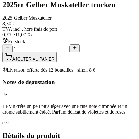
2025er Gelber Muskateller trocken
2025
·
Gelber Muskateller
8,30 €
TVA incl., hors frais de port
0,75 l
·
11,07 € / l
En stock
1
AJOUTER AU PANIER
Livraison offerte dès 12 bouteilles · sinon 8 €
Notes de dégustation
Le vin d'été un peu plus léger avec une fine note citronnée et un
arôme subtilement épicé. Parfum délicat de violettes et de roses.
sec
Détails du produit