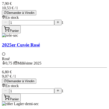
7,90 €
10,53 € / l
Demander à Vinolin
En stock
1
Panier
Cuvée
·
sec
2025er Cuvée Rosé
Rosé
0,75 l
Millésime 2025
6,80 €
9,07 € / l
Demander à Vinolin
En stock
1
Panier
Weißer Lagler
·
demi-sec