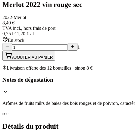
Merlot 2022 vin rouge sec
2022
·
Merlot
8,40 €
TVA incl., hors frais de port
0,75 l
·
11,20 € / l
En stock
1
AJOUTER AU PANIER
Livraison offerte dès 12 bouteilles · sinon 8 €
Notes de dégustation
Arômes de fruits mûrs de baies des bois rouges et de poivron, caractèr
sec
Détails du produit