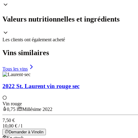
Valeurs nutritionnelles et ingrédients
Les clients ont également acheté
Vins similaires
Tous les vins
St Laurent
·
sec
2022 St. Laurent vin rouge sec
Vin rouge
0,75 l
Millésime 2022
7,50 €
10,00 € / l
Demander à Vinolin
En stock