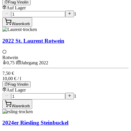
Frag Vinolin
Auf Lager
1
Warenkorb
St Laurent
·
trocken
2022 St. Laurent Rotwein
Rotwein
0,75 l
Jahrgang 2022
7,50 €
10,00 € / l
Frag Vinolin
Auf Lager
1
Warenkorb
Riesling
·
trocken
2024er Riesling Steinbuckel