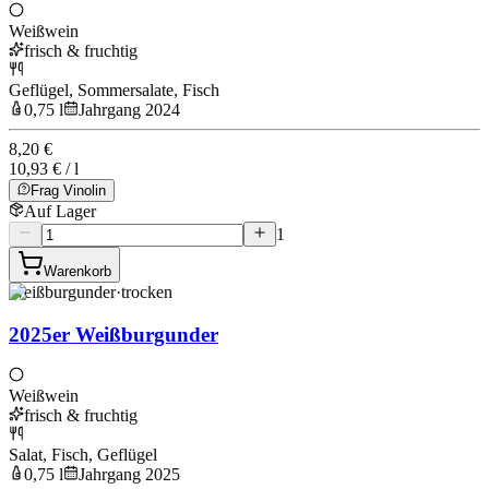
Weißwein
frisch & fruchtig
Geflügel, Sommersalate, Fisch
0,75 l
Jahrgang 2024
8,20 €
10,93 € / l
Frag Vinolin
Auf Lager
1
Warenkorb
Weißburgunder
·
trocken
2025er Weißburgunder
Weißwein
frisch & fruchtig
Salat, Fisch, Geflügel
0,75 l
Jahrgang 2025