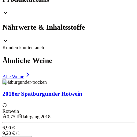
Nährwerte & Inhaltsstoffe
Kunden kauften auch
Ähnliche Weine
Alle Weine
Spätburgunder
·
trocken
2018er Spätburgunder Rotwein
Rotwein
0,75 l
Jahrgang 2018
6,90 €
9,20 € / l