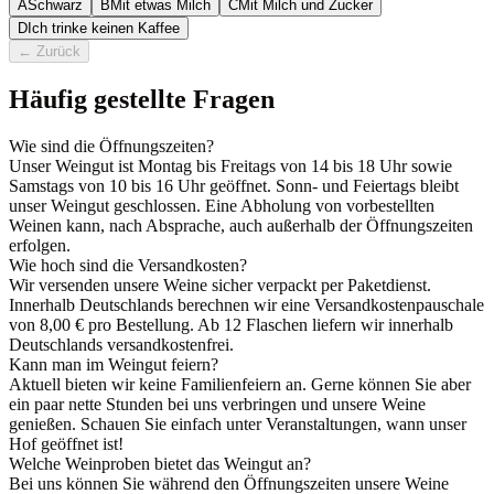
A
Schwarz
B
Mit etwas Milch
C
Mit Milch und Zucker
D
Ich trinke keinen Kaffee
←
Zurück
Häufig gestellte Fragen
Wie sind die Öffnungszeiten?
Unser Weingut ist Montag bis Freitags von 14 bis 18 Uhr sowie
Samstags von 10 bis 16 Uhr geöffnet. Sonn- und Feiertags bleibt
unser Weingut geschlossen. Eine Abholung von vorbestellten
Weinen kann, nach Absprache, auch außerhalb der Öffnungszeiten
erfolgen.
Wie hoch sind die Versandkosten?
Wir versenden unsere Weine sicher verpackt per Paketdienst.
Innerhalb Deutschlands berechnen wir eine Versandkostenpauschale
von 8,00 € pro Bestellung. Ab 12 Flaschen liefern wir innerhalb
Deutschlands versandkostenfrei.
Kann man im Weingut feiern?
Aktuell bieten wir keine Familienfeiern an. Gerne können Sie aber
ein paar nette Stunden bei uns verbringen und unsere Weine
genießen. Schauen Sie einfach unter Veranstaltungen, wann unser
Hof geöffnet ist!
Welche Weinproben bietet das Weingut an?
Bei uns können Sie während den Öffnungszeiten unsere Weine