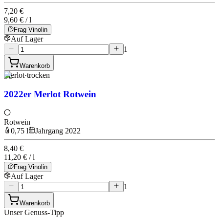
7,20 €
9,60 € / l
Frag Vinolin
Auf Lager
1
Warenkorb
Merlot
·
trocken
2022er Merlot Rotwein
Rotwein
0,75 l
Jahrgang 2022
8,40 €
11,20 € / l
Frag Vinolin
Auf Lager
1
Warenkorb
Unser Genuss-Tipp