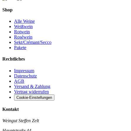
Shop
Alle Weine
Weißwein
Rotwein
Roséwein
Sekt/Crémant/Secco
Pakete
Rechtliches
Impressum
Datenschutz
AGB
Versand & Zahlung
Vertrag widerrufen
Cookie-Einstellungen
Kontakt
Weingut Steffen Zelt
Hauptstraße 44