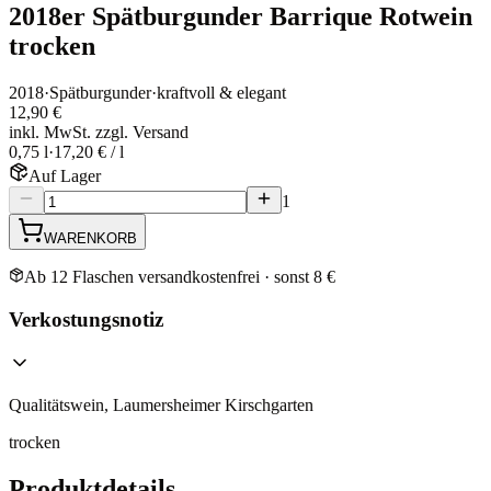
2018er Spätburgunder Barrique Rotwein
trocken
2018
·
Spätburgunder
·
kraftvoll & elegant
12,90 €
inkl. MwSt. zzgl. Versand
0,75 l
·
17,20 € / l
Auf Lager
1
WARENKORB
Ab 12 Flaschen versandkostenfrei · sonst 8 €
Verkostungsnotiz
Qualitätswein, Laumersheimer Kirschgarten
trocken
Produktdetails