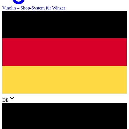
Vinolin –
Shop-System für Winzer
DE