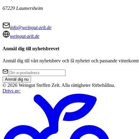
67229 Laumersheim
info@weingut-zelt.de
weingut-zelt.de
Anmäl dig till nyhetsbrevet
Anmäl dig till vårt nyhetsbrev och få nyheter och passande vinrekomm
Anmäl dig nu
©
2026
Weingut Steffen Zelt
.
Alla rättigheter förbehållna.
Drivs av
: