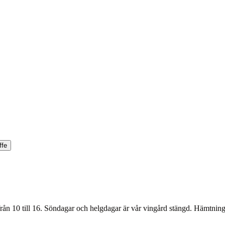
ffe
 från 10 till 16. Söndagar och helgdagar är vår vingård stängd. Hämtnin