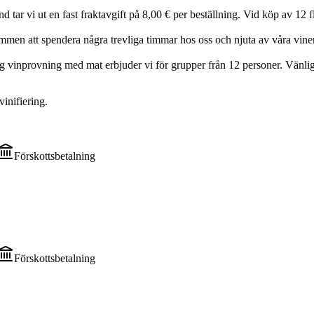
ar vi ut en fast fraktavgift på 8,00 € per beställning. Vid köp av 12 flas
mmen att spendera några trevliga timmar hos oss och njuta av våra viner
 vinprovning med mat erbjuder vi för grupper från 12 personer. Vänlige
inifiering.
Förskottsbetalning
Förskottsbetalning