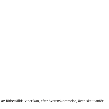
g av förbeställda viner kan, efter överenskommelse, även ske utanför