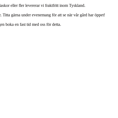
kor eller fler levererar vi fraktfritt inom Tyskland.
. Titta gärna under evenemang för att se när vår gård har öppet!
n boka en fast tid med oss för detta.