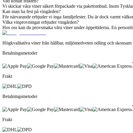
Vad kostar frakten?
Vi skickar våra viner säkert förpackade via paketombud. Inom Tyskland t
Kan man ha fest på vingården?
För närvarande erbjuder vi inga familjefester. Du är dock varmt välko
Vilka vinprovningar erbjuder vingården?
Hos oss kan du provsmaka våra viner under öppettiderna. En personlig
Högkvalitativa viner från hållbar, miljömedveten odling och skonsam v
Betalningsmetoder
Frakt
Betalningsmetoder
Frakt