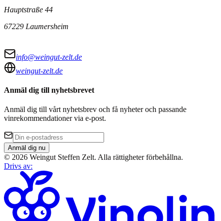
Hauptstraße 44
67229 Laumersheim
info@weingut-zelt.de
weingut-zelt.de
Anmäl dig till nyhetsbrevet
Anmäl dig till vårt nyhetsbrev och få nyheter och passande
vinrekommendationer via e-post.
Anmäl dig nu
©
2026
Weingut Steffen Zelt
.
Alla rättigheter förbehållna.
Drivs av
: