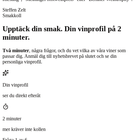
Steffen Zelt
Smakkoll
Upptäck din smak.
Din vinprofil på 2
minuter.
Två minuter
, några frågor, och du vet vilka av våra viner som
passar dig. Anmäl dig till nyhetsbrevet på slutet och se din
personliga vinprofil.
Din vinprofil
ser du direkt efteråt
2 minuter
mer kräver inte kollen
Fråga 1 av 6