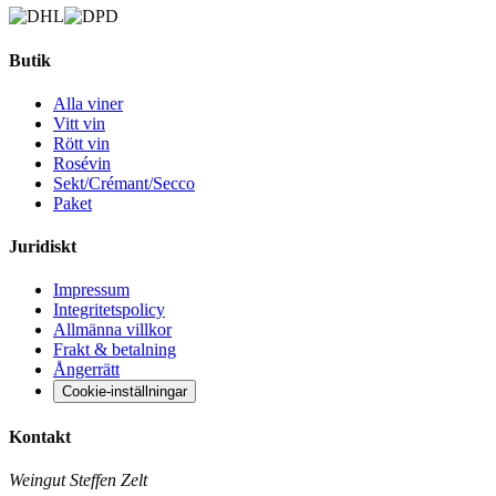
Butik
Alla viner
Vitt vin
Rött vin
Rosévin
Sekt/Crémant/Secco
Paket
Juridiskt
Impressum
Integritetspolicy
Allmänna villkor
Frakt & betalning
Ångerrätt
Cookie-inställningar
Kontakt
Weingut Steffen Zelt