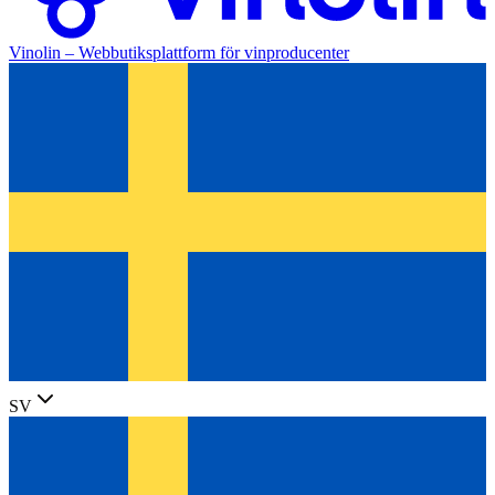
Vinolin –
Webbutiksplattform för vinproducenter
SV